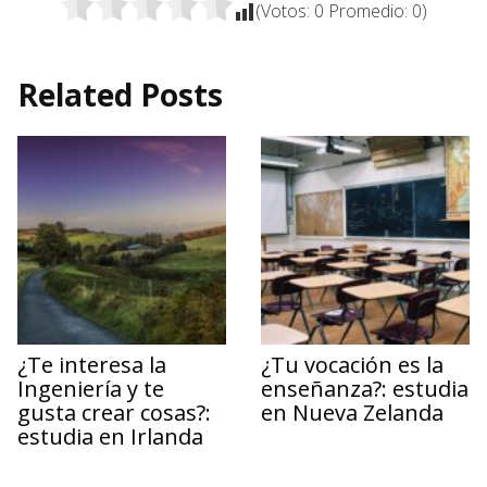
(Votos:
0
Promedio:
0
)
Related Posts
¿Te interesa la
¿Tu vocación es la
Ingeniería y te
enseñanza?: estudia
gusta crear cosas?:
en Nueva Zelanda
estudia en Irlanda