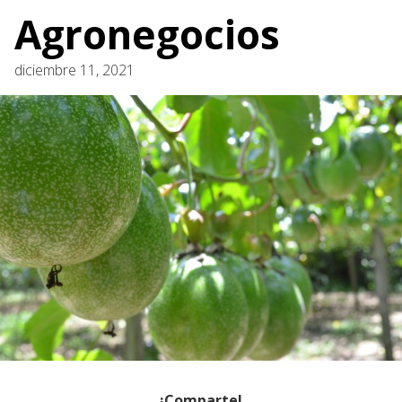
Agronegocios
diciembre 11, 2021
¡Comparte!