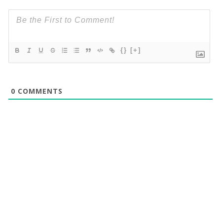
{}
[+]
0
COMMENTS