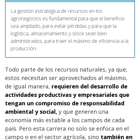
La gestión estratégica de recursos en los
agronegocios es fundamental para que el beneficio
sea ampliado, para evitar pérdidas y para que la
logística, almacenamiento y stock sean bien
administrados, para traer el máximo de eficiencia a la
producción.
Todo parte de los recursos naturales, ya que,
estos necesitan ser aprovechados al máximo,
de igual manera,
requieren del desarrollo de
actividades productivas y empresariales
que
tengan un compromiso de responsabilidad
ambiental y social,
y que generen una
economía más estable a los campos de cada
país. Pero esta carrera no solo se enfoca en el
campo o en el sector agrícola, sino
también en