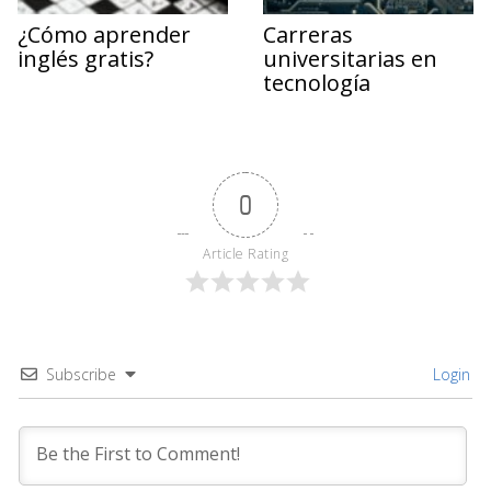
¿Cómo aprender
Carreras
inglés gratis?
universitarias en
tecnología
0
Article Rating
Subscribe
Login