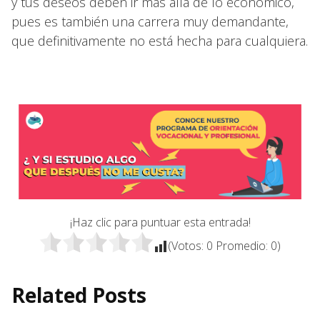
y tus deseos deben ir más allá de lo económico,
pues es también una carrera muy demandante,
que definitivamente no está hecha para cualquiera.
¡Haz clic para puntuar esta entrada!
(Votos:
0
Promedio:
0
)
Related Posts