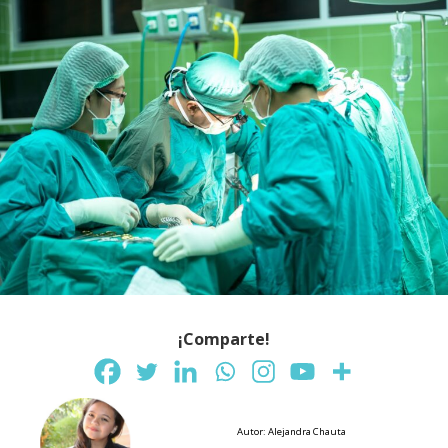
¡Comparte!
Autor: Alejandra Chauta