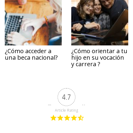
¿Cómo acceder a
¿Cómo orientar a tu
una beca nacional?
hijo en su vocación
y carrera ?
4.7
Article Rating