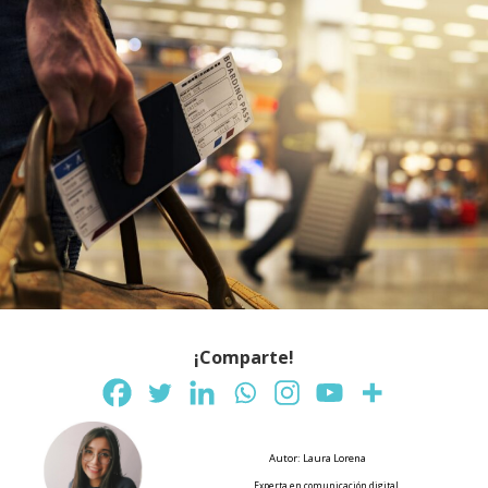
¡Comparte!
Autor: Laura Lorena
Experta en comunicación digital