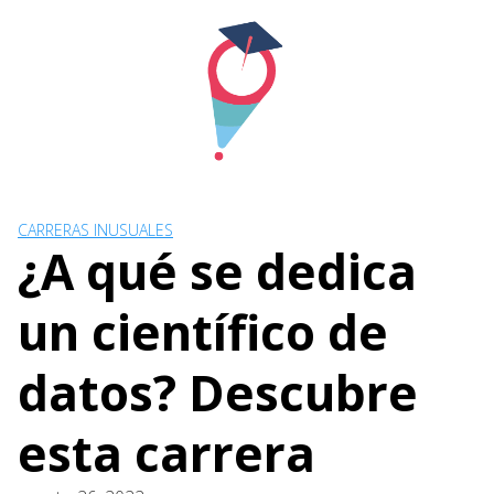
Skip
to
content
CARRERAS INUSUALES
¿A qué se dedica
un científico de
datos? Descubre
esta carrera