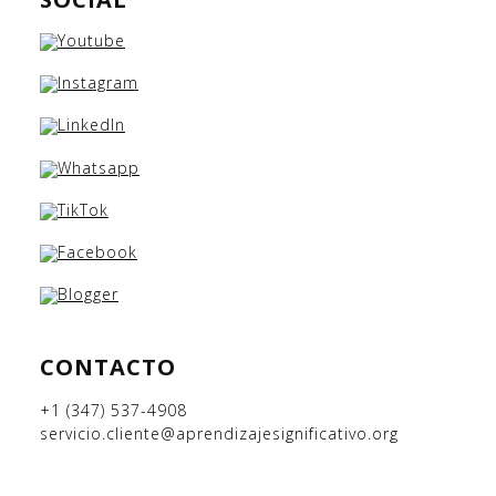
CONTACTO
+1 (347) 537-4908
servicio.cliente@aprendizajesignificativo.org