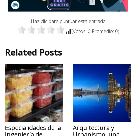
¡Haz clic para puntuar esta entrada!
(Votos:
0
Promedio:
0
)
Related Posts
Especialidades de la
Arquitectura y
Ingeniería de
Urbanismo, una