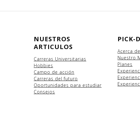
NUESTROS
PICK-
ARTICULOS
Acerca d
Nuestro 
Carreras Universitarias
Planes
Hobbies
Experien
Campo
de acción
Experienc
Carreras del futuro
Experienc
Oportunidades para estudiar
Consejos