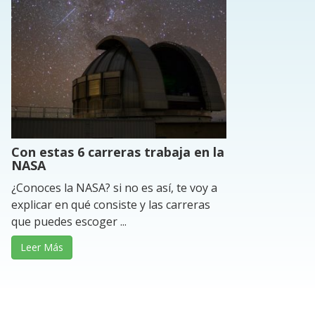
Con estas 6 carreras trabaja en la
NASA
¿Conoces la NASA? si no es así, te voy a
explicar en qué consiste y las carreras
que puedes escoger ...
Leer Más