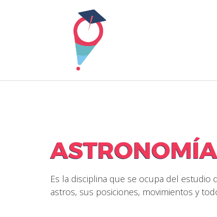
Skip
to
content
ASTRONOMÍ
Es la disciplina que se ocupa del estudi
astros, sus posiciones, movimientos y tod