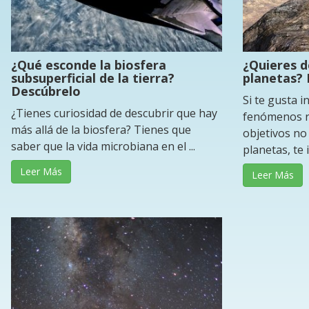
¿Qué esconde la biosfera
¿Quieres d
subsuperficial de la tierra?
planetas? 
Descúbrelo
Si te gusta i
¿Tienes curiosidad de descubrir que hay
fenómenos re
más allá de la biosfera? Tienes que
objetivos no
saber que la vida microbiana en el ...
planetas, te in
Leer Más
Leer Más