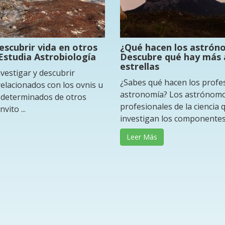
escubrir vida en otros
¿Qué hacen los astrón
Estudia Astrobiología
Descubre qué hay más a
estrellas
nvestigar y descubrir
¿Sabes qué hacen los profe
lacionados con los ovnis u
astronomía? Los astrónomo
 determinados de otros
profesionales de la ciencia 
vito ...
investigan los componentes d
Leer Más