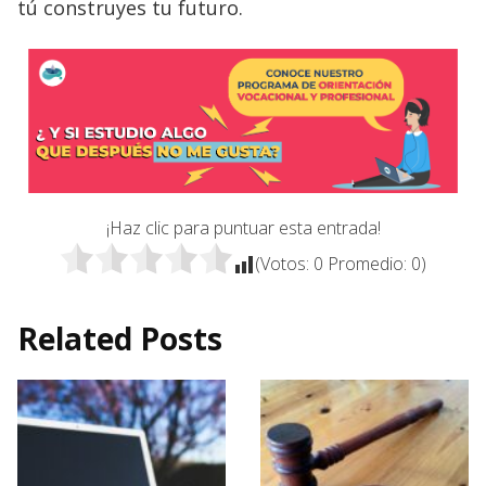
tú construyes tu futuro.
¡Haz clic para puntuar esta entrada!
(Votos:
0
Promedio:
0
)
Related Posts