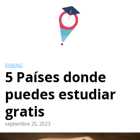
Skip
to
content
RANKING
5 Países donde
puedes estudiar
gratis
septiembre 25, 2023