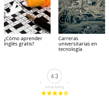
¿Cómo aprender
Carreras
inglés gratis?
universitarias en
tecnología
4.3
Article Rating