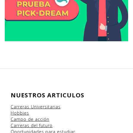
NUESTROS ARTICULOS
Carreras Universitarias
Hobbies
Campo
de acción
Carreras del futuro
Oportunidades para estudiar