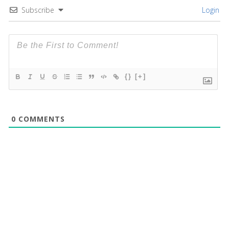
Subscribe
Login
{}
[+]
0
COMMENTS