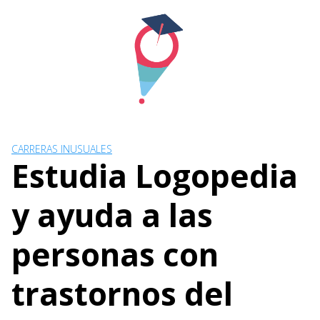
Skip
to
content
CARRERAS INUSUALES
Estudia Logopedia
y ayuda a las
personas con
trastornos del