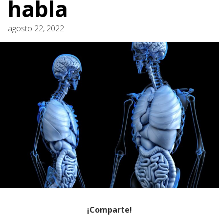
habla
agosto 22, 2022
¡Comparte!