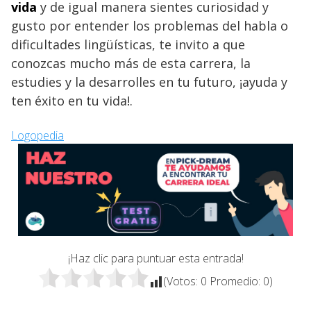
vida
y de igual manera sientes curiosidad y
gusto por entender los problemas del habla o
dificultades lingüísticas, te invito a que
conozcas mucho más de esta carrera, la
estudies y la desarrolles en tu futuro, ¡ayuda y
ten éxito en tu vida!.
Logopedia
¡Haz clic para puntuar esta entrada!
(Votos:
0
Promedio:
0
)