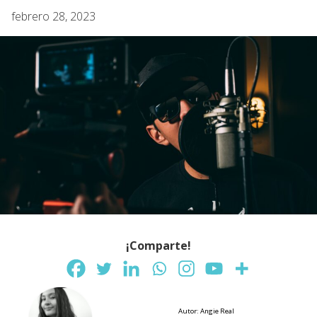
febrero 28, 2023
¡Comparte!
Autor: Angie Real