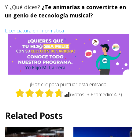
Y ¿Qué dices?
¿Te animarías a convertirte en
un genio de tecnología musical?
Licenciatura en informática
¡Haz clic para puntuar esta entrada!
(Votos:
3
Promedio:
4.7
)
Related Posts