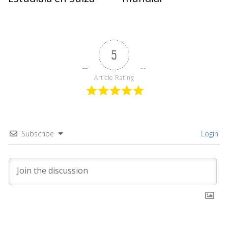
5
Article Rating
Subscribe
Login