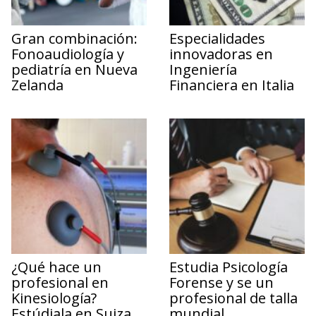
Gran combinación:
Especialidades
Fonoaudiología y
innovadoras en
pediatría en Nueva
Ingeniería
Zelanda
Financiera en Italia
¿Qué hace un
Estudia Psicología
profesional en
Forense y se un
Kinesiología?
profesional de talla
Estúdiala en Suiza
mundial