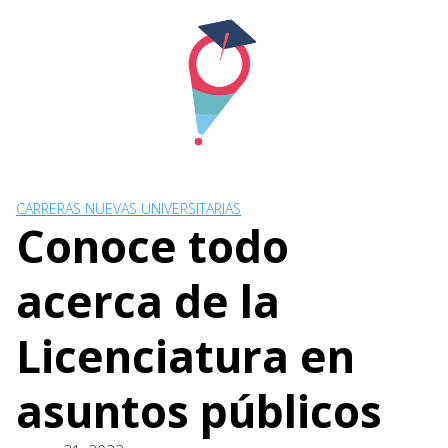
Skip
to
content
CARRERAS NUEVAS UNIVERSITARIAS
Conoce todo
acerca de la
Licenciatura en
asuntos públicos