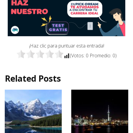
¡Haz clic para puntuar esta entrada!
(Votos:
0
Promedio:
0
)
Related Posts