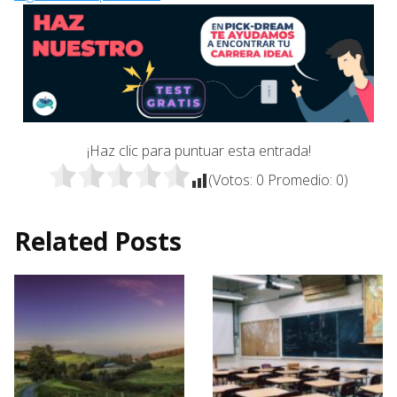
¡Haz clic para puntuar esta entrada!
(Votos:
0
Promedio:
0
)
Related Posts