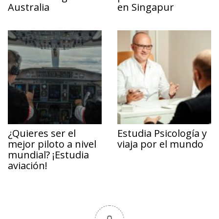
Australia
en Singapur
¿Quieres ser el
Estudia Psicología y
mejor piloto a nivel
viaja por el mundo
mundial? ¡Estudia
aviación!