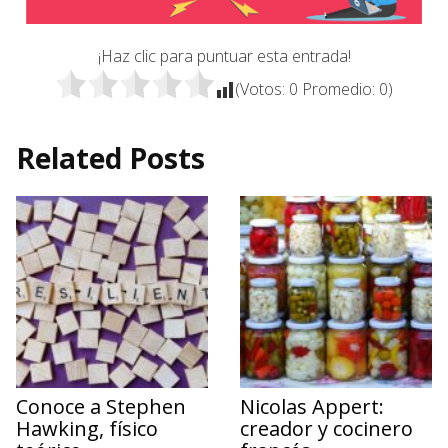
¡Haz clic para puntuar esta entrada!
(Votos:
0
Promedio:
0
)
Related Posts
Conoce a Stephen
Nicolas Appert:
Hawking, físico
creador y cocinero