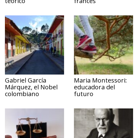
teórico
francés
Gabriel García
Maria Montessori:
Márquez, el Nobel
educadora del
colombiano
futuro