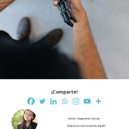
¡Comparte!
Autor: Alejandra Chauta
Experta en comunicación digital