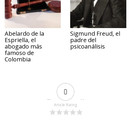
Abelardo de la
Sigmund Freud, el
Espriella, el
padre del
abogado más
psicoanálisis
famoso de
Colombia
0
Article Rating