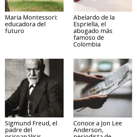
Maria Montessori:
Abelardo de la
educadora del
Espriella, el
futuro
abogado más
famoso de
Colombia
Sigmund Freud, el
Conoce a Jon Lee
padre del
Anderson,
psicoanálisis
periodista de