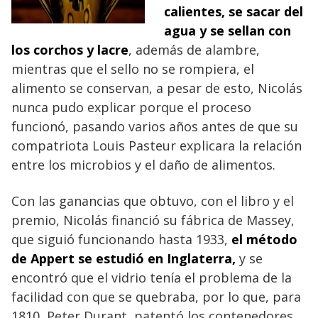
calientes, se sacar del
agua y se sellan con
los corchos y lacre
, además de alambre,
mientras que el sello no se rompiera, el
alimento se conservan, a pesar de esto, Nicolás
nunca pudo explicar porque el proceso
funcionó, pasando varios años antes de que su
compatriota Louis Pasteur explicara la relación
entre los microbios y el daño de alimentos.
Con las ganancias que obtuvo, con el libro y el
premio, Nicolás financió su fábrica de Massey,
que siguió funcionando hasta 1933,
el método
de Appert se estudió en Inglaterra,
y se
encontró que el vidrio tenía el problema de la
facilidad con que se quebraba, por lo que, para
1810, Peter Durant, patentó los contenedores