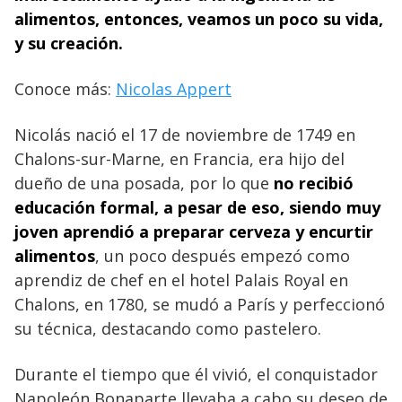
alimentos, entonces, veamos un poco su vida,
y su creación.
Conoce más:
Nicolas Appert
Nicolás nació el 17 de noviembre de 1749 en
Chalons-sur-Marne, en Francia, era hijo del
dueño de una posada, por lo que
no recibió
educación formal, a pesar de eso, siendo muy
joven aprendió a preparar cerveza y encurtir
alimentos
, un poco después empezó como
aprendiz de chef en el hotel Palais Royal en
Chalons, en 1780, se mudó a París y perfeccionó
su técnica, destacando como pastelero.
Durante el tiempo que él vivió, el conquistador
Napoleón Bonaparte llevaba a cabo su deseo de