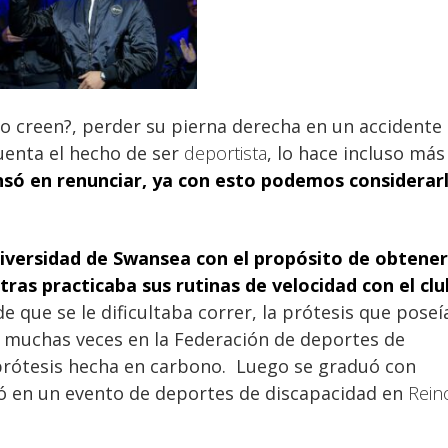
lo creen?, perder su pierna derecha en un accidente
uenta el hecho de ser
deportista
, lo hace incluso más
nsó en renunciar, ya con esto podemos considerar
iversidad
de Swansea con el propósito de obtener
tras practicaba sus rutinas de velocidad con el clu
 que se le dificultaba correr, la prótesis que poseí
r muchas veces en la Federación de deportes de
prótesis hecha en carbono. Luego se graduó con
pó en un evento de deportes de discapacidad en
Rein