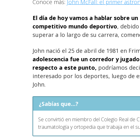
Conoce más:
John McFall: el primer astro
El día de hoy vamos a hablar sobre un 
competitivo mundo deportivo
, debido
superar a lo largo de su carrera, come
John nació el 25 de abril de 1981 en Frim
adolescencia fue un corredor y jugador 
respecto a este punto,
podríamos decir
interesado por los deportes, luego de e
John.
¿Sabías que...?
Se convirtió en miembro del Colegio Real de 
traumatología y ortopedia que trabaja en el su