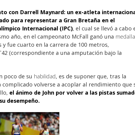
nto con Darrell Maynard: un ex-atleta internaciona
onado para representar a Gran Bretaña en el
ímpico Internacional (IPC)
, el cual se llevó a cabo 
ismo año, en el campeonato McFall ganó una
medalla
 y fue cuarto en la carrera de 100 metros,
T42 (correspondiente a una amputación bajo la
un poco de su
habilidad
, es de suponer que, tras la
a complicado volverse a acoplar al rendimiento que 
llo,
el ánimo de John por volver a las pistas suma
r su desempeño.