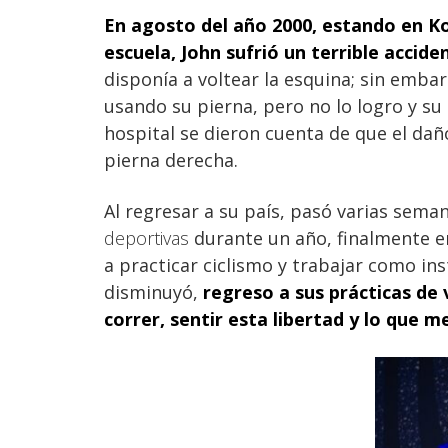
En agosto del año 2000, estando en Ko
escuela, John sufrió un terrible acci
disponía a voltear la esquina; sin embar
usando su pierna, pero no lo logro y su r
hospital se dieron cuenta de que el da
pierna derecha.
Al regresar a su país, pasó varias sema
deportivas
durante un año, finalmente e
a practicar ciclismo y trabajar como ins
disminuyó,
regreso a sus prácticas de
correr, sentir esta libertad y lo que m