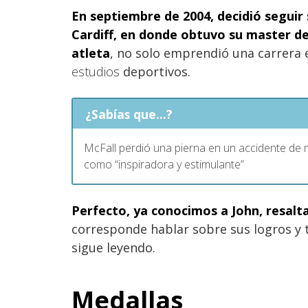
En septiembre de 2004, decidió seguir
Cardiff, en donde obtuvo su master de 
atleta
, no solo emprendió una carrera e
estudios
deportivos.
¿Sabías que...?
McFall perdió una pierna en un accidente de 
como “inspiradora y estimulante”
Perfecto, ya conocimos a John, resal
corresponde hablar sobre sus logros y tr
sigue leyendo.
Medallas