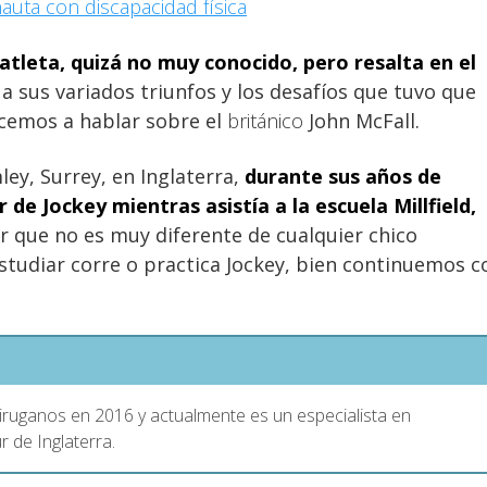
nauta con discapacidad física
atleta, quizá no muy conocido, pero resalta en el
 a sus variados triunfos y los desafíos que tuvo que
ncemos a hablar sobre el
británico
John McFall.
ley, Surrey, en Inglaterra,
durante sus años de
de Jockey mientras asistía a la escuela Millfield,
 que no es muy diferente de cualquier chico
studiar corre o practica Jockey, bien continuemos c
Ciruganos en 2016 y actualmente es un especialista en
r de Inglaterra.