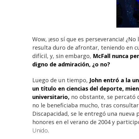
Wow, ¡eso sí que es perseverancia! ¿No 
resulta duro de afrontar, teniendo en c
difícil, y, sin embargo,
McFall nunca pe
digno de admiración, ¿o no?
Luego de un tiempo,
John entró a la
un
un título en ciencias del deporte, mien
universitario,
no obstante, se percató de
no le beneficiaba mucho, tras consulta
Discapacidad, se le entregó una nueva 
honores en el verano de 2004 y partici
Unido
.