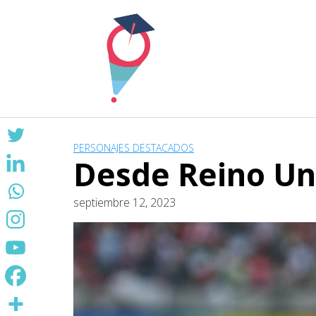
Skip
to
content
PERSONAJES DESTACADOS
Desde Reino Un
septiembre 12, 2023