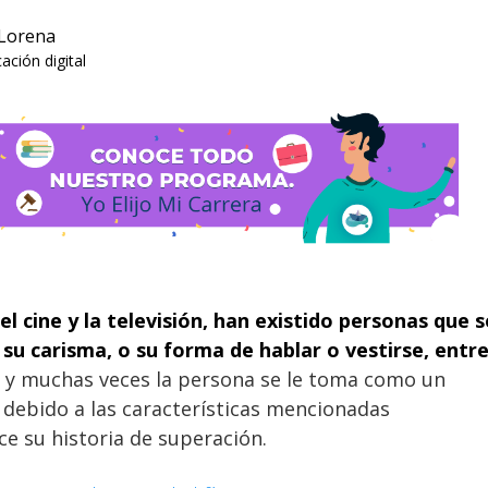
 Lorena
ción digital
l cine y la televisión, han existido personas que s
 su carisma, o su forma de hablar o vestirse, entr
, y muchas veces la persona se le toma como un
, debido a las características mencionadas
ce su historia de superación.