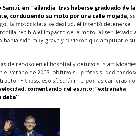
 Samui, en Tailandia, tras haberse graduado de la
dente, conduciendo su moto por una calle mojada
, se
go, la motocicleta se deslizó, él intentó detenerse
odilla recibió el impacto de la moto, al ser llevado 
ño había sido muy grave y tuvieron que amputarle su
nas de reposo en el hospital y detuvo sus actividade
n el verano de 2003, obtuvo su prótesis, dedicándos
tructor Fitness, eso sí, su ánimo por las carreras no
 velocidad, comentando del asunto: “extrañaba
e daba”