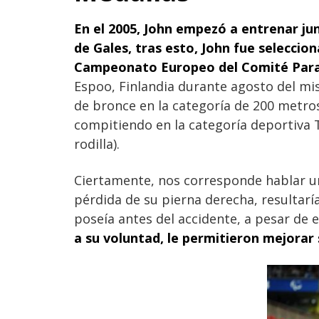
En el 2005, John empezó a entrenar ju
de Gales, tras esto, John fue selecci
Campeonato Europeo del Comité Paral
Espoo, Finlandia durante agosto del m
de bronce en la categoría de 200 metros
compitiendo en la categoría deportiva 
rodilla).
Ciertamente, nos corresponde hablar 
pérdida de su pierna derecha, resultarí
poseía antes del accidente, a pesar de e
a su voluntad, le permitieron mejora