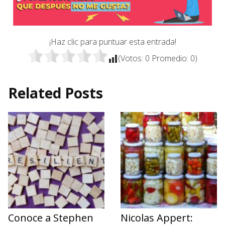
¡Haz clic para puntuar esta entrada!
(Votos:
0
Promedio:
0
)
Related Posts
Conoce a Stephen
Nicolas Appert: