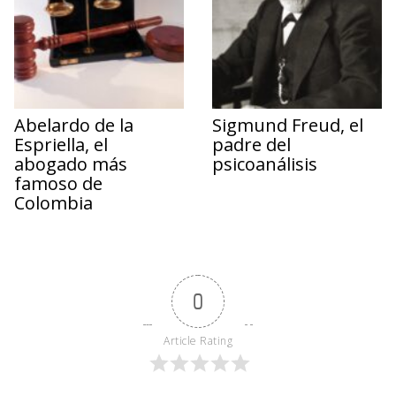
Abelardo de la
Sigmund Freud, el
Espriella, el
padre del
abogado más
psicoanálisis
famoso de
Colombia
0
Article Rating