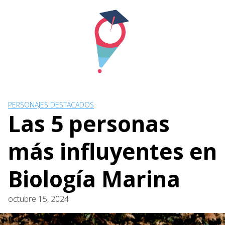
Skip
to
content
PERSONAJES DESTACADOS
Las 5 personas
más influyentes en
Biología Marina
octubre 15, 2024