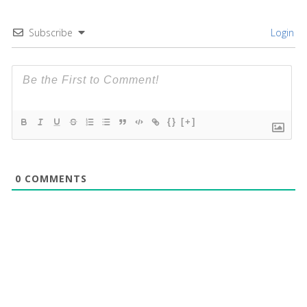
Subscribe
Login
{}
[+]
0
COMMENTS