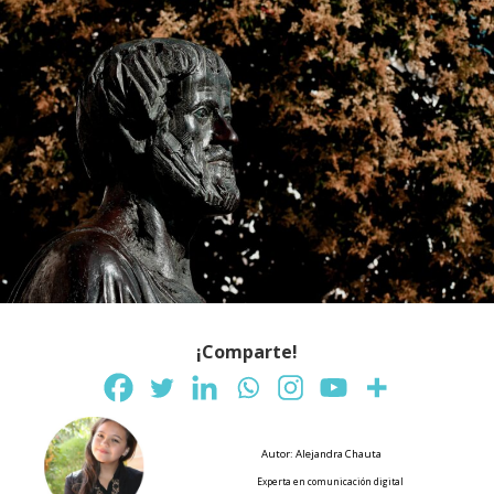
¡Comparte!
Autor: Alejandra Chauta
Experta en comunicación digital