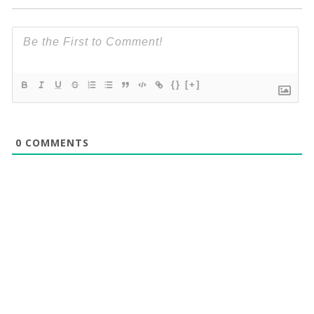
{}
[+]
0
COMMENTS