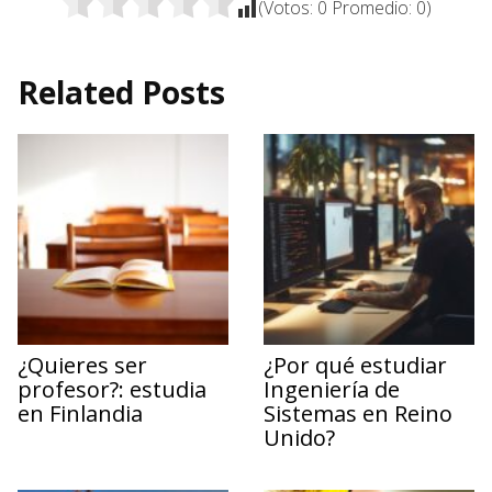
(Votos:
0
Promedio:
0
)
Related Posts
¿Quieres ser
¿Por qué estudiar
profesor?: estudia
Ingeniería de
en Finlandia
Sistemas en Reino
Unido?