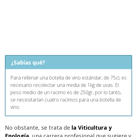
¿Sabías qué?
Para rellenar una botella de vino estándar, de 75cl, es
necesario recolectar una media de 1kg de uvas. El
peso medio de un racimo es de 250gr, por lo tanto,
se necesitarían cuatro racimos para una botella de
vino.
No obstante, se trata de
la Viticultura y
Enología
, una carrera profesional que sugiere y