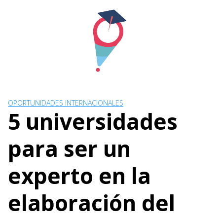
Skip
to
content
OPORTUNIDADES INTERNACIONALES
5 universidades
para ser un
experto en la
elaboración del