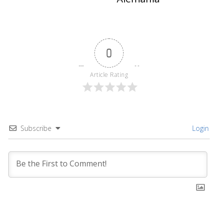
0
Article Rating
Subscribe
Login