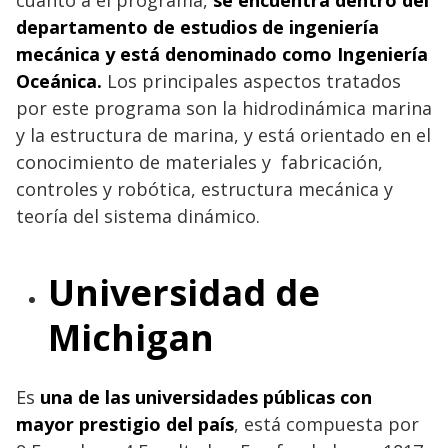
cuanto a el programa,
se encuentra dentro del
departamento de estudios de ingeniería
mecánica y está denominado como Ingeniería
Oceánica.
Los principales aspectos tratados
por este programa son la hidrodinámica marina
y la estructura de marina, y está orientado en el
conocimiento de materiales y fabricación,
controles y robótica, estructura mecánica y
teoría del sistema dinámico.
Universidad de
Michigan
Es
una de las universidades públicas con
mayor prestigio del país
, está compuesta por