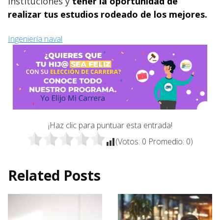
instituciones y
tener la oportunidad de
realizar tus estudios rodeado de los mejores.
Ingeniería naval
¡Haz clic para puntuar esta entrada!
(Votos:
0
Promedio:
0
)
Related Posts