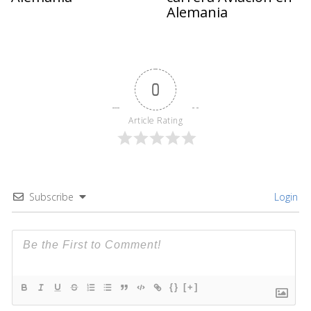
Alemania
0
Article Rating
Subscribe
Login
{}
[+]