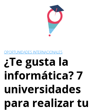
Skip
to
content
OPORTUNIDADES INTERNACIONALES
¿Te gusta la
informática? 7
universidades
para realizar tu