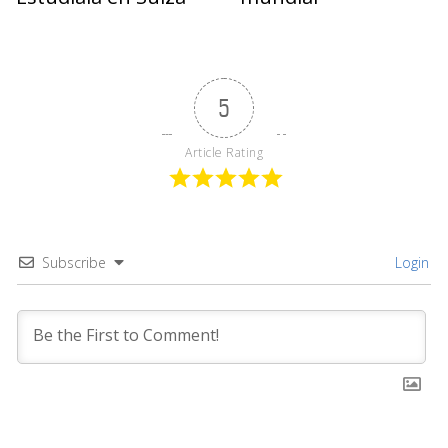
5
Article Rating
Subscribe
Login