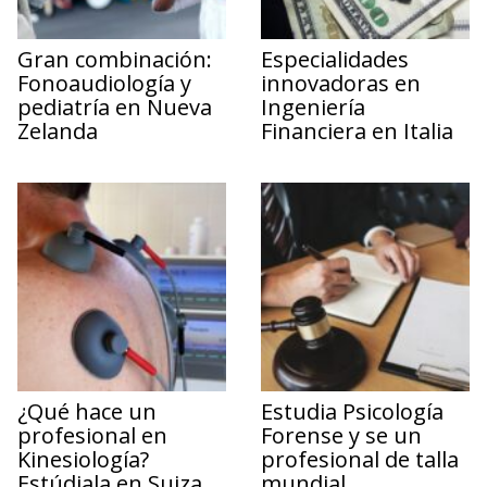
Gran combinación:
Especialidades
Fonoaudiología y
innovadoras en
pediatría en Nueva
Ingeniería
Zelanda
Financiera en Italia
¿Qué hace un
Estudia Psicología
profesional en
Forense y se un
Kinesiología?
profesional de talla
Estúdiala en Suiza
mundial