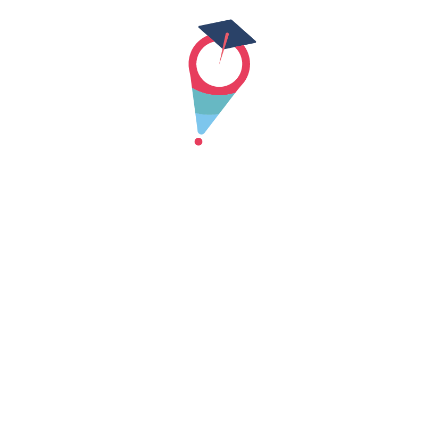
Skip
to
content