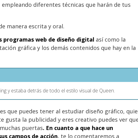
a empleando diferentes técnicas que harán de tus
e manera escrita y oral.
 programas web de diseño digital
así como la
ación gráfica y los demás contenidos que hay en la
ng y estaba detrás de todo el estilo visual de Queen.
es que puedes tener al estudiar diseño gráfico, quie
te gusta la publicidad y eres creativo puedes ver qu
r muchas puertas
. En cuanto a que hace un
 sus campos de acción,
te lo comentaremos a