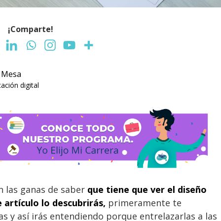
¡Comparte!
a Mesa
ción digital
on las ganas de saber
que tiene que ver el diseño
 artículo lo descubrirás,
primeramente te
 y así irás entendiendo porque entrelazarlas a las