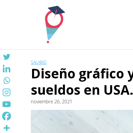
Skip
to
content
SALARIO
Diseño gráfico 
sueldos en USA
noviembre 26, 2021