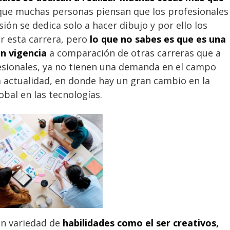
que muchas personas piensan que los profesionales
ión se dedica solo a hacer dibujo y por ello los
r esta carrera, pero
lo que
no sabes es que es una
n vigencia
a comparación de otras carreras que a
esionales, ya no tienen una demanda en el campo
a actualidad, en donde hay un gran cambio en la
obal en las tecnologías.
an variedad de
habilidades como el ser creativos,