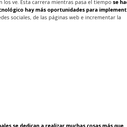
n los ve. Esta carrera mientras pasa el tiempo
se ha
ecnológico hay más oportunidades para implement
edes sociales, de las páginas web e incrementar la
nales se dedican a realizar muchas cosas más que