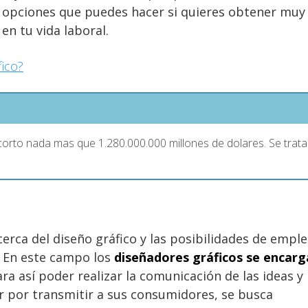
s opciones que puedes hacer si quieres obtener muy
en tu vida laboral.
ico?
a corto nada mas que 1.280.000.000 millones de dolares. Se trata
rca del diseño gráfico y las posibilidades de empl
. En este campo los
diseñadores gráficos se encar
ra así poder realizar la comunicación de las ideas y
 por transmitir a sus consumidores, se busca