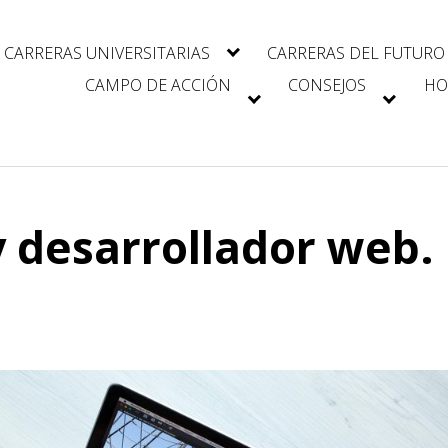
CARRERAS UNIVERSITARIAS
CARRERAS DEL FUTURO
CAMPO DE ACCIÓN
CONSEJOS
HO
y desarrollador web.
.