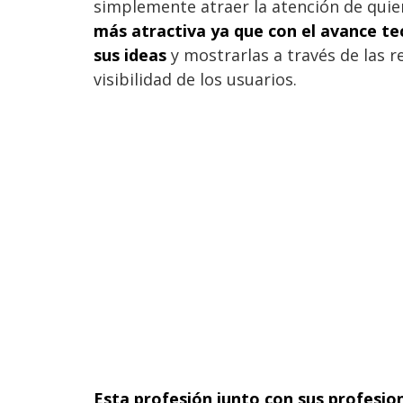
simplemente atraer la atención de quie
más atractiva ya que con el avance t
sus ideas
y mostrarlas a través de las r
visibilidad de los usuarios.
Esta profesión junto con sus profesio