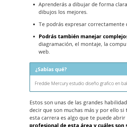
Aprenderás a dibujar de forma clar
dibujos los mejores.
Te podrás expresar correctamente d
Podrás también manejar complejos
diagramación, el montaje, la comput
web.
¿Sabías qué?
Freddie Mercury estudio diseño grafico en bali
Estos son unas de las grandes habilidad
decir que son muchas más y por ello si 
esta carrera es algo que te puede abri
profesional de esta área y cuáles son