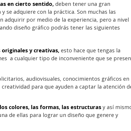
as en cierto sentido,
deben tener una gran
a y se adquiere con la práctica. Son muchas las
 adquirir por medio de la experiencia, pero a nivel
ando diseño gráfico podrás tener las siguientes
 originales y creativas,
esto hace que tengas la
nes a cualquier tipo de inconveniente que se prese
icitarios, audiovisuales, conocimientos gráficos en
 creatividad para que ayuden a captar la atención d
os colores, las formas, las estructuras
y así mism
na de ellas para lograr un diseño que genere y