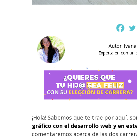
Autor: Ivan
Experta en comunica
¡Hola! Sabemos que te trae por aquí, s
gráfico con el desarrollo web y en este
comentaremos acerca de las dos carreras