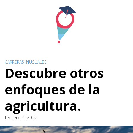
Skip
to
content
CARRERAS INUSUALES
Descubre otros
enfoques de la
agricultura.
febrero 4, 2022