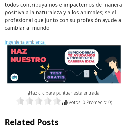
todos contribuyamos e impactemos de manera
positiva a la naturaleza y a los animales; se el
profesional que junto con su profesión ayude a
cambiar al mundo.
Ingeniería ambiental
¡Haz clic para puntuar esta entrada!
(Votos:
0
Promedio:
0
)
Related Posts