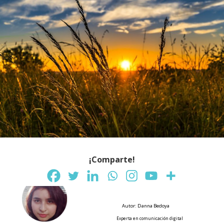
¡Comparte!
Autor: Danna Bedoya
Experta en comunicación digital