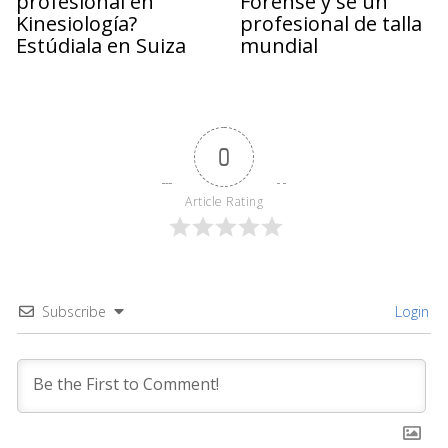
profesional en
Forense y se un
Kinesiología?
profesional de talla
Estúdiala en Suiza
mundial
0
Article Rating
Subscribe
Login