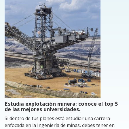
Estudia explotación minera: conoce el top 5
de las mejores universidades.
Si dentro de tus planes está estudiar una carrera
enfocada en la Ingeniería de minas, debes tener en