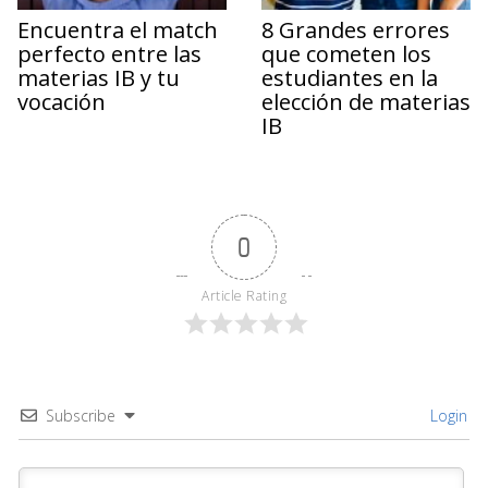
Encuentra el match
8 Grandes errores
perfecto entre las
que cometen los
materias IB y tu
estudiantes en la
vocación
elección de materias
IB
0
Article Rating
Subscribe
Login