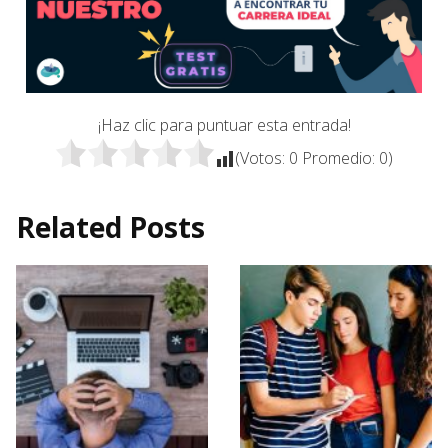
¡Haz clic para puntuar esta entrada!
(Votos:
0
Promedio:
0
)
Related Posts