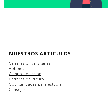
NUESTROS ARTICULOS
Carreras Universitarias
Hobbies
Campo
de acción
Carreras del futuro
Oportunidades para estudiar
Consejos