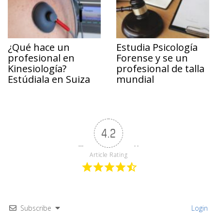
¿Qué hace un
Estudia Psicología
profesional en
Forense y se un
Kinesiología?
profesional de talla
Estúdiala en Suiza
mundial
4.2
Article Rating
Subscribe
Login