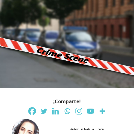
¡Comparte!
Autor: Liz Natalia Rincón