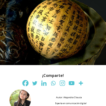
¡Comparte!
Autor: Alejandra Chauta
Experta en comunicación digital