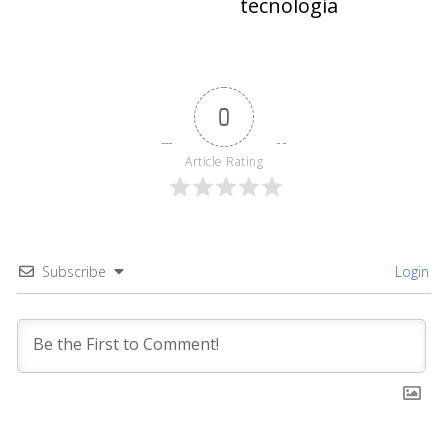
tecnología
0
Article Rating
Subscribe
Login