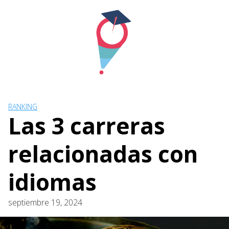
Skip
to
content
RANKING
Las 3 carreras
relacionadas con
idiomas
septiembre 19, 2024