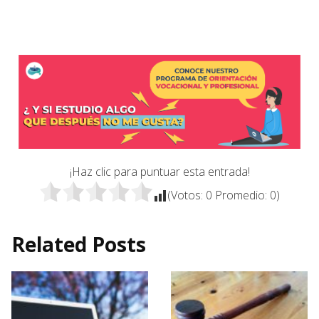
¡Haz clic para puntuar esta entrada!
(Votos:
0
Promedio:
0
)
Related Posts