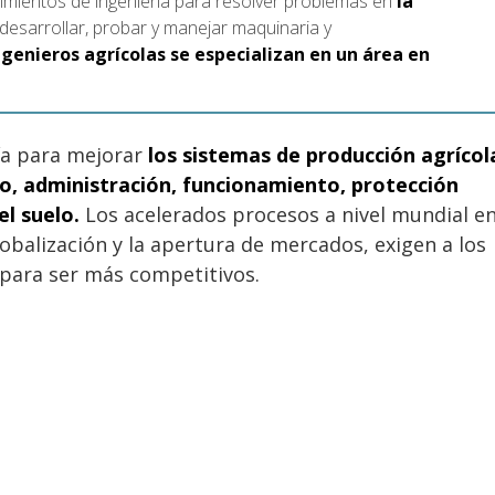
cimientos de ingeniería para resolver problemas en
la
 desarrollar, probar y manejar maquinaria y
ngenieros agrícolas se especializan en un área en
ría para mejorar
los sistemas de producción agrícol
o, administración, funcionamiento, protección
l suelo.
Los acelerados procesos a nivel mundial e
lobalización y la apertura de mercados, exigen a los
n para ser más competitivos.