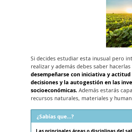
Si decides estudiar esta inusual pero in
realizar y además debes saber hacerlas
desempeñarse con iniciativa y actitud 
decisiones y la autogestión en las inve
socioeconómicas.
Además estarás capac
recursos naturales, materiales y humano
¿Sabías que...?
Las principales áreas o disciplinas del sa