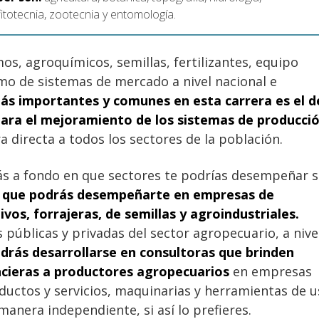
 fitotecnia, zootecnia y entomología.
, agroquímicos, semillas, fertilizantes, equipo
como de sistemas de mercado a nivel nacional e
más importantes y comunes en esta carrera es el d
ara el mejoramiento de los sistemas de producci
 directa a todos los sectores de la población.
 a fondo en que sectores te podrías desempeñar s
í que podrás desempeñarte en empresas de
ivos, forrajeras, de semillas y agroindustriales.
 públicas y privadas del sector agropecuario, a nive
drás desarrollarse en consultoras que brinden
ncieras a productores agropecuarios
en empresas
ductos y servicios, maquinarias y herramientas de 
manera independiente, si así lo prefieres.