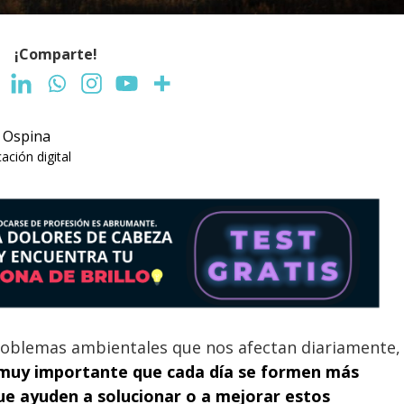
¡Comparte!
 Ospina
ción digital
oblemas ambientales que nos afectan diariamente,
muy importante que cada día se formen más
que ayuden a solucionar o a mejorar estos