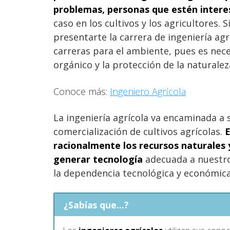
problemas, personas que estén inter
caso en los cultivos y los agricultores.
presentarte la carrera de ingeniería ag
carreras para el ambiente, pues es neces
orgánico y la protección de la naturaleza
Conoce más:
Ingeniero Agrícola
La ingeniería agrícola va encaminada a
comercialización de cultivos agrícolas.
E
racionalmente los recursos naturales y
generar tecnología
adecuada a nuestros
la dependencia tecnológica y económica
¿Sabías que...?