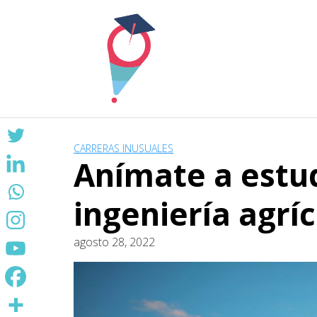
Skip
to
content
CARRERAS INUSUALES
Anímate a estudi
ingeniería agrí
agosto 28, 2022