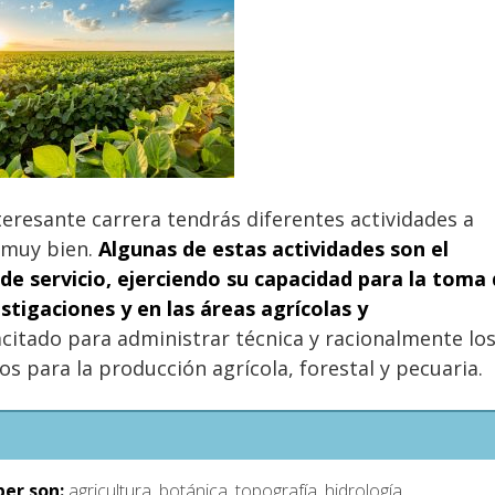
teresante carrera tendrás diferentes actividades a
 muy bien.
Algunas de estas actividades son el
de servicio, ejerciendo su capacidad para la toma
stigaciones y en las áreas agrícolas y
itado para administrar técnica y racionalmente lo
s para la producción agrícola, forestal y pecuaria.
ber son:
agricultura, botánica, topografía, hidrología,