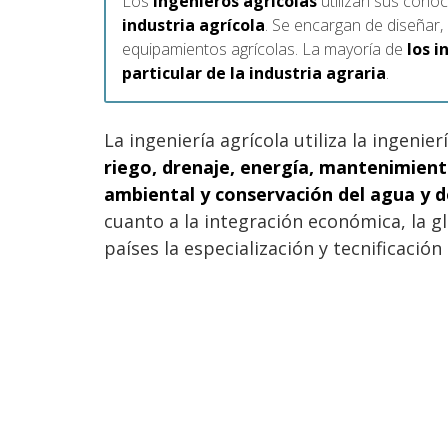
Los
ingenieros agrícolas
utilizan sus cono
industria
agrícola
. Se encargan de diseñar,
equipamientos agrícolas. La mayoría de
los i
particular de la industria agraria
.
La ingeniería agrícola utiliza la ingenie
riego, drenaje, energía, mantenimient
ambiental y conservación del agua y de
cuanto a la integración económica, la g
países la especialización y tecnificació