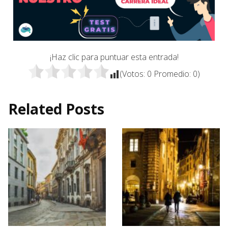
¡Haz clic para puntuar esta entrada!
(Votos:
0
Promedio:
0
)
Related Posts