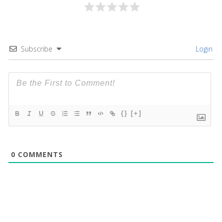
Subscribe
Login
{}
[+]
0
COMMENTS