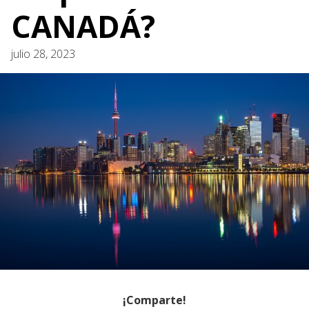
CANADÁ?
julio 28, 2023
¡Comparte!