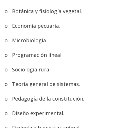
o
Botánica y fisiología vegetal.
o
Economía pecuaria.
o
Microbiología.
o
Programación lineal.
o
Sociología rural.
o
Teoría general de sistemas.
o
Pedagogía de la constitución.
o
Diseño experimental.
o
Etología y bienestar animal.