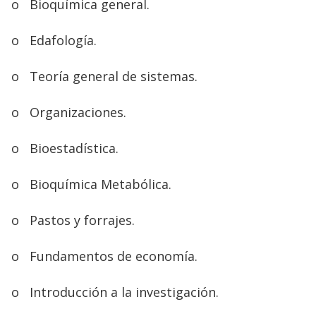
o
Bioquímica general.
o
Edafología.
o
Teoría general de sistemas.
o
Organizaciones.
o
Bioestadística.
o
Bioquímica Metabólica.
o
Pastos y forrajes.
o
Fundamentos de economía.
o
Introducción a la investigación.