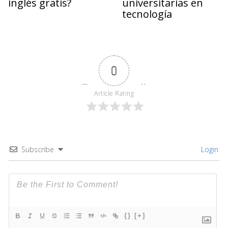
inglés gratis?
universitarias en
tecnología
0
Article Rating
Subscribe
Login
{}
[+]