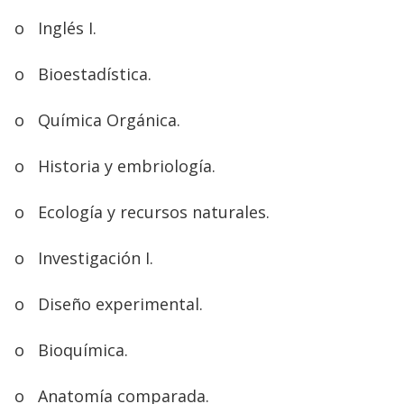
o
Inglés I.
o
Bioestadística.
o
Química Orgánica.
o
Historia y embriología.
o
Ecología y recursos naturales.
o
Investigación I.
o
Diseño experimental.
o
Bioquímica.
o
Anatomía comparada.