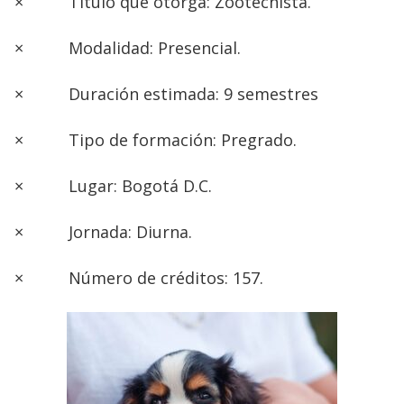
×
Título que otorga: Zootecnista.
×
Modalidad: Presencial.
×
Duración estimada: 9 semestres
×
Tipo de formación: Pregrado.
×
Lugar: Bogotá D.C.
×
Jornada: Diurna.
×
Número de créditos: 157.