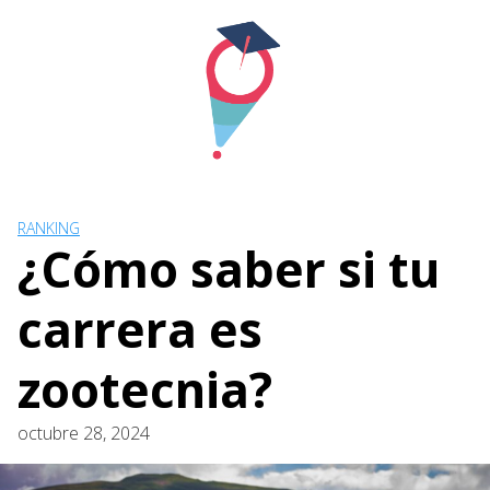
Skip
to
content
RANKING
¿Cómo saber si tu
carrera es
zootecnia?
octubre 28, 2024