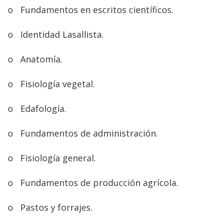
o
Fundamentos en escritos científicos.
o
Identidad Lasallista.
o
Anatomía.
o
Fisiología vegetal.
o
Edafología.
o
Fundamentos de administración.
o
Fisiología general.
o
Fundamentos de producción agrícola.
o
Pastos y forrajes.