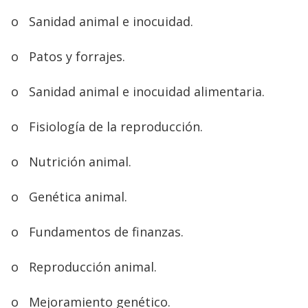
o
Sanidad animal e inocuidad.
o
Patos y forrajes.
o
Sanidad animal e inocuidad alimentaria.
o
Fisiología de la reproducción.
o
Nutrición animal.
o
Genética animal.
o
Fundamentos de finanzas.
o
Reproducción animal.
o
Mejoramiento genético.