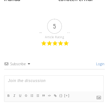
5
Article Rating
Subscribe
Login
{}
[+]