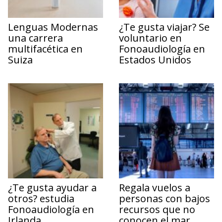
Lenguas Modernas
¿Te gusta viajar? Se
una carrera
voluntario en
multifacética en
Fonoaudiología en
Suiza
Estados Unidos
¿Te gusta ayudar a
Regala vuelos a
otros? estudia
personas con bajos
Fonoaudiología en
recursos que no
Irlanda
conocen el mar