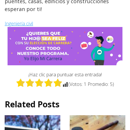
puentes, casas, edificios y construcciones
esperan por ti!
Ingeniería civil
¡Haz clic para puntuar esta entrada!
(Votos:
1
Promedio:
5
)
Related Posts