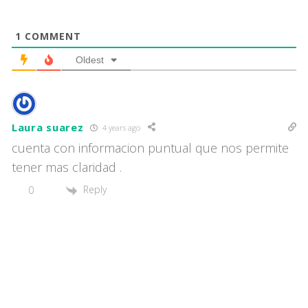
1
COMMENT
Oldest
Laura suarez
4 years ago
cuenta con informacion puntual que nos permite
tener mas claridad .
Reply
0