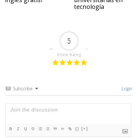
tecnología
5
Article Rating
Subscribe
Login
{}
[+]