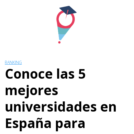
Skip
to
content
RANKING
Conoce las 5
mejores
universidades en
España para