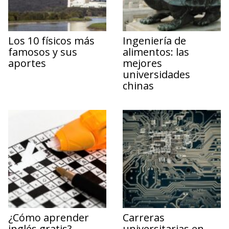
Los 10 físicos más
Ingeniería de
famosos y sus
alimentos: las
aportes
mejores
universidades
chinas
¿Cómo aprender
Carreras
inglés gratis?
universitarias en