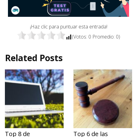
¡Haz clic para puntuar esta entrada!
(Votos:
0
Promedio:
0
)
Related Posts
Top 8 de
Top 6 de las