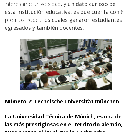
interesante universidad
, y un dato curioso de
esta institución educativa, es que cuenta con
8
premios nobel
, los cuales ganaron estudiantes
egresados y también docentes.
Número 2:
Technische universität münchen
La Universidad Técnica de Múnich,
es una de
las más prestigiosas en el territorio alemán,