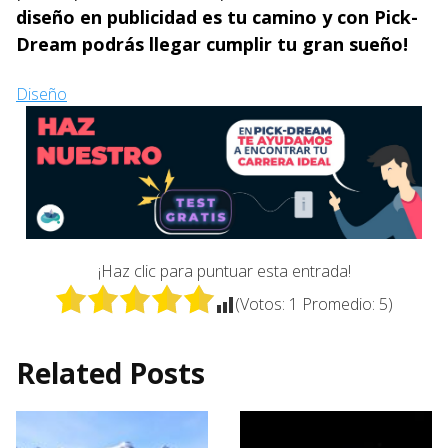
diseño en publicidad es tu camino y con Pick-
Dream podrás llegar cumplir tu gran sueño!
Diseño
¡Haz clic para puntuar esta entrada!
(Votos:
1
Promedio:
5
)
Related Posts