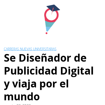
Skip
to
content
CARRERAS NUEVAS UNIVERSITARIAS
Se Diseñador de
Publicidad Digital
y viaja por el
mundo