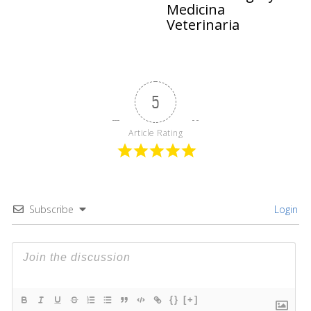
Medicina
Veterinaria
5
Article Rating
Subscribe
Login
{}
[+]