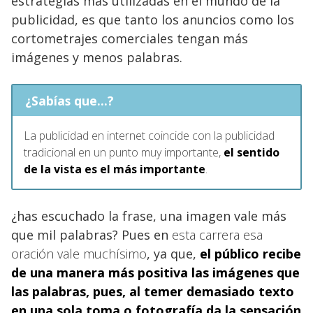
estrategias más utilizadas en el mundo de la
publicidad, es que tanto los anuncios como los
cortometrajes comerciales tengan más
imágenes y menos palabras.
¿Sabías que...?
La publicidad en internet coincide con la publicidad
tradicional en un punto muy importante,
el sentido
de la vista es el más importante
.
¿has escuchado la frase, una imagen vale más
que mil palabras? Pues en
esta carrera esa
oración vale muchísimo
, ya que,
el público recibe
de una manera más positiva las imágenes que
las palabras, pues, al temer demasiado texto
en una sola toma o fotografía da la sensación