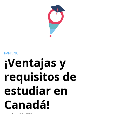
Skip
to
content
RANKING
¡Ventajas y
requisitos de
estudiar en
Canadá!