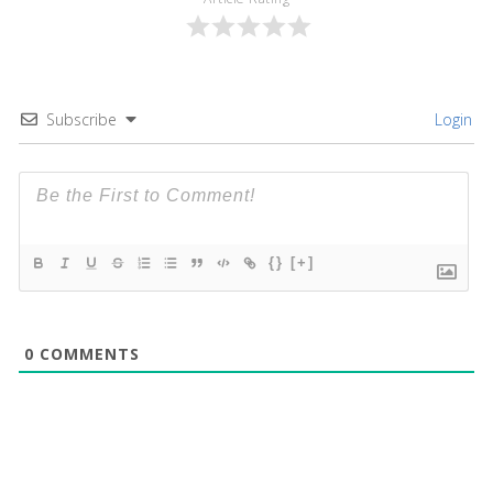
Subscribe
Login
{}
[+]
0
COMMENTS