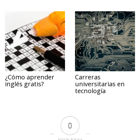
¿Cómo aprender
Carreras
inglés gratis?
universitarias en
tecnología
0
Article Rating