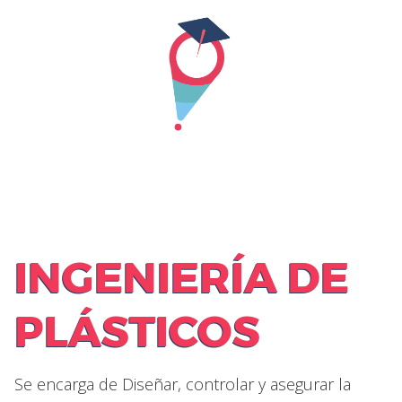
Skip
to
content
INGENIERÍA DE
PLÁSTICOS
Se encarga de Diseñar, controlar y asegurar la