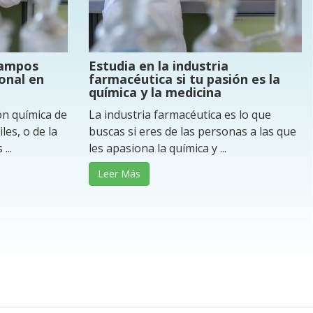
campos
Estudia en la industria
onal en
farmacéutica si tu pasión es la
química y la medicina
ón química de
La industria farmacéutica es lo que
les, o de la
buscas si eres de las personas a las que
...
les apasiona la química y ...
Leer Más