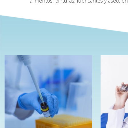
alimentos, pinturas, lubricantes y aseo, en