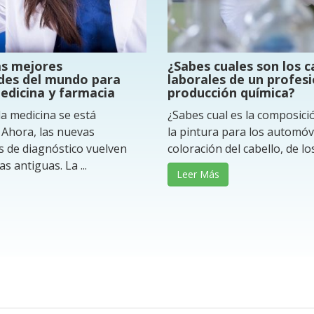
as mejores
¿Sabes cuales son los 
des del mundo para
laborales de un profesi
edicina y farmacia
producción química?
la medicina se está
¿Sabes cual es la composici
 Ahora, las nuevas
la pintura para los automóvi
 de diagnóstico vuelven
coloración del cabello, de los 
s antiguas. La ...
Leer Más