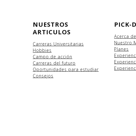
NUESTROS
PICK-
ARTICULOS
Acerca d
Nuestro 
Carreras Universitarias
Planes
Hobbies
Experien
Campo
de acción
Experienc
Carreras del futuro
Experienc
Oportunidades para estudiar
Consejos