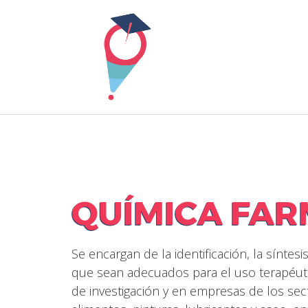
Skip
to
content
QUÍMICA FA
Se encargan de la identificación, la sínt
que sean adecuados para el uso terapéutic
de investigación y en empresas de los sec