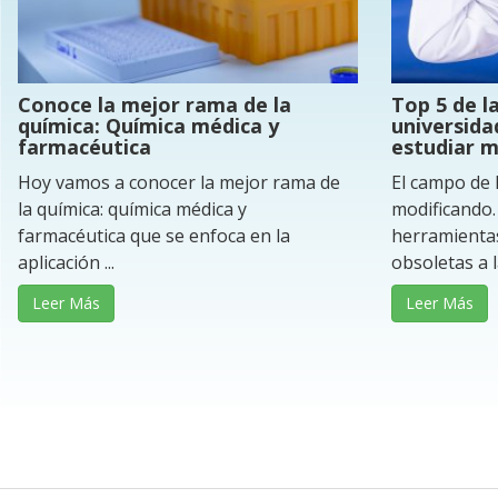
Conoce la mejor rama de la
Top 5 de l
química: Química médica y
universida
farmacéutica
estudiar m
Hoy vamos a conocer la mejor rama de
El campo de 
la química: química médica y
modificando.
farmacéutica que se enfoca en la
herramientas
aplicación ...
obsoletas a la
Leer Más
Leer Más