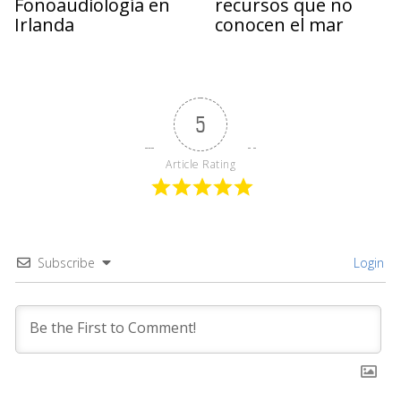
Fonoaudiología en
recursos que no
Irlanda
conocen el mar
5
Article Rating
Subscribe
Login