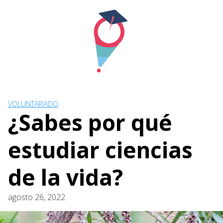
Skip
to
content
VOLUNTARIADO
¿Sabes por qué
estudiar ciencias
de la vida?
agosto 26, 2022