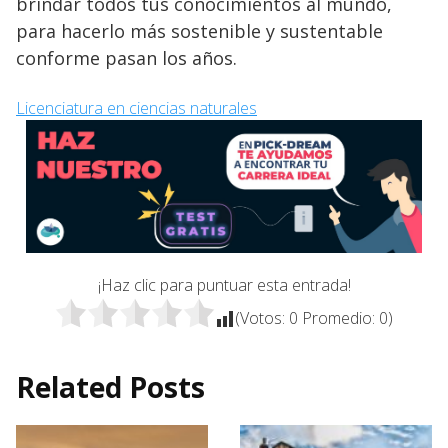
brindar todos tus conocimientos al mundo,
para hacerlo más sostenible y sustentable
conforme pasan los años.
Licenciatura en ciencias naturales
¡Haz clic para puntuar esta entrada!
(Votos:
0
Promedio:
0
)
Related Posts