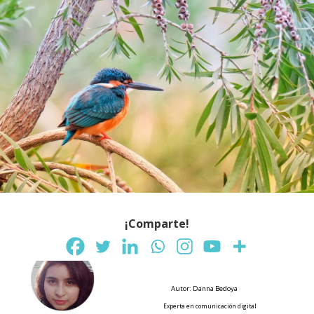
¡Comparte!
Autor: Danna Bedoya
Experta en comunicación digital