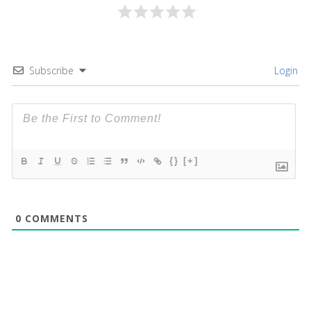
Subscribe
Login
{}
[+]
0
COMMENTS