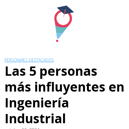
Skip
to
content
PERSONAJES DESTACADOS
Las 5 personas
más influyentes en
Ingeniería
Industrial