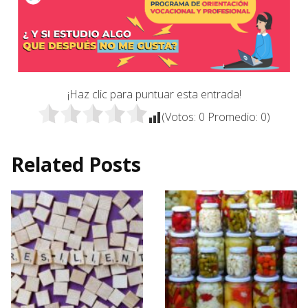
¡Haz clic para puntuar esta entrada!
(Votos:
0
Promedio:
0
)
Related Posts