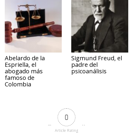
Abelardo de la
Sigmund Freud, el
Espriella, el
padre del
abogado más
psicoanálisis
famoso de
Colombia
0
Article Rating