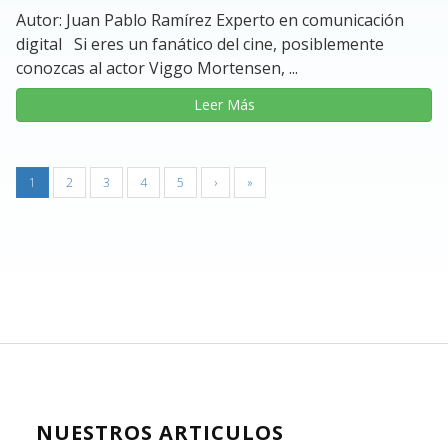
Autor: Juan Pablo Ramírez Experto en comunicación
digital Si eres un fanático del cine, posiblemente
conozcas al actor Viggo Mortensen, ...
Leer Más
1
2
3
4
5
›
»
NUESTROS ARTICULOS