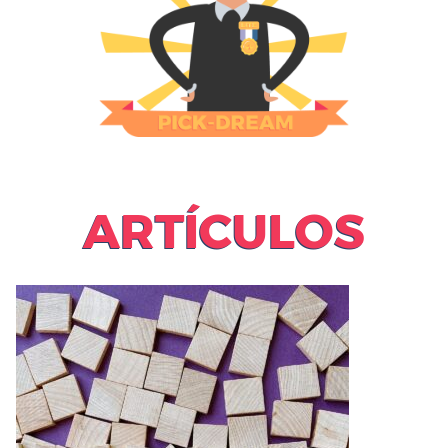
ARTÍCULOS