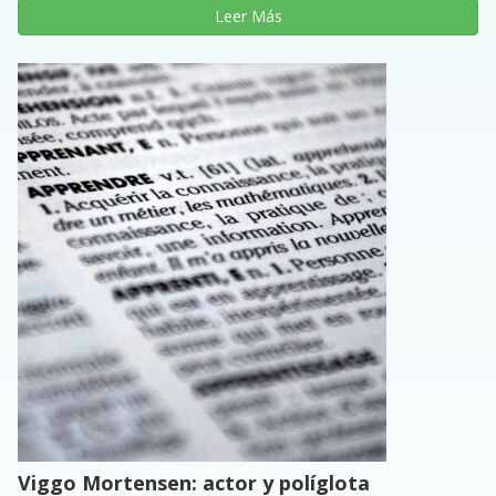
Leer Más
Viggo Mortensen: actor y políglota