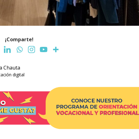
¡Comparte!
ra Chauta
ción digital