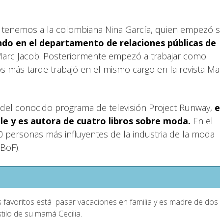
 tenemos a la colombiana Nina García, quien empezó 
do en el departamento de relaciones públicas de
arc Jacob. Posteriormente empezó a trabajar como
os más tarde trabajó en el mismo cargo en la revista Ma
 del conocido programa de televisión Project Runway,
e
lle y es autora de cuatro libros sobre moda.
En el
0 personas más influyentes de la industria de la moda
(BoF).
 favoritos está pasar vacaciones en familia y es madre de dos
stilo de su mamá Cecilia.