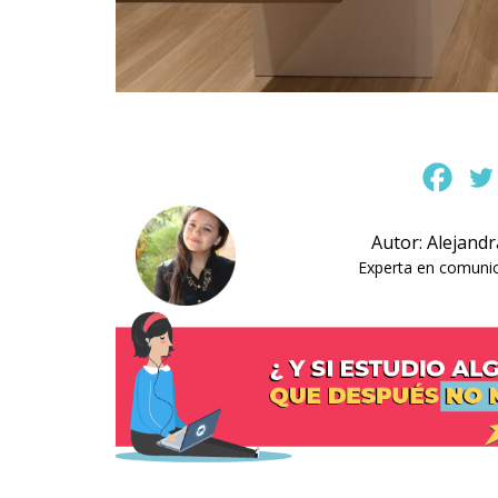
Autor: Alejand
Experta en comunica