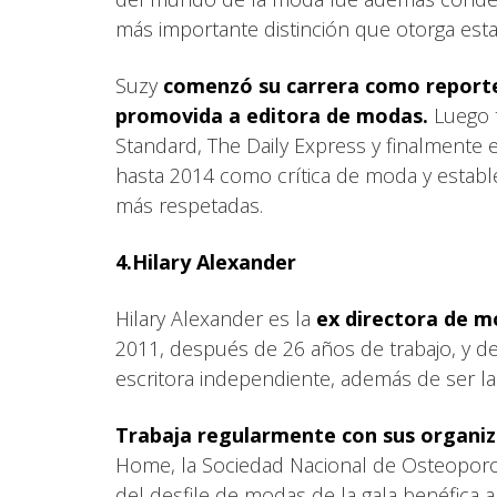
más importante distinción que otorga esta 
Suzy
comenzó su carrera como reporte
promovida a editora de modas.
Luego 
Standard, The Daily Express y finalmente 
hasta 2014 como crítica de moda y estab
más respetadas.
4.Hilary Alexander
Hilary Alexander es la
ex directora de m
2011, después de 26 años de trabajo, y d
escritora independiente, además de ser la
Trabaja regularmente con sus organiz
Home, la Sociedad Nacional de Osteoporosis
del desfile de modas de la gala benéfica 