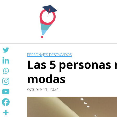
Skip
to
content
PERSONAJES DESTACADOS
Las 5 personas 
modas
octubre 11, 2024