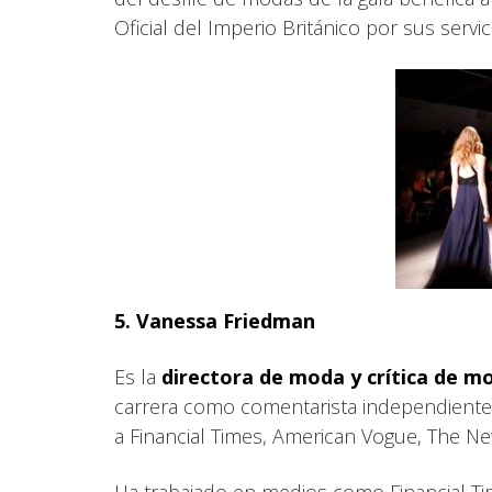
Oficial del Imperio Británico por sus serv
5. Vanessa Friedman
Es la
directora de moda y crítica de m
carrera como comentarista independiente 
a Financial Times, American Vogue, The New