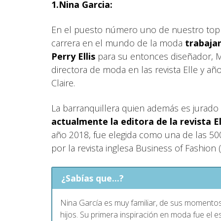
1.Nina Garcia:
En el puesto número uno de nuestro top
carrera en el mundo de la moda
trabajan
Perry Ellis
para su entonces diseñador, M
directora de moda en las revista Elle y añ
Claire.
La barranquillera quien además es jurado
actualmente la editora de la revista E
año 2018, fue elegida como una de las 50
por la revista inglesa Business of Fashion 
¿Sabías que...?
Nina García es muy familiar, de sus momentos
hijos. Su primera inspiración en moda fue el e