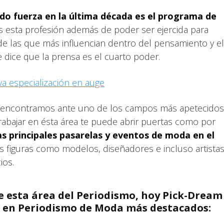
do fuerza en la última década es el programa de
 esta profesión además de poder ser ejercida para
de las que más influencian dentro del pensamiento y el
se dice que la prensa es el cuarto poder.
a especialización en auge
s encontramos ante uno de los campos más apetecidos
rabajar en ésta área te puede abrir puertas como por
las principales pasarelas y eventos de moda en el
 figuras como modelos, diseñadores e incluso artista
ios.
de esta área del Periodismo, hoy Pick-Dream
es en Periodismo de Moda más destacados: