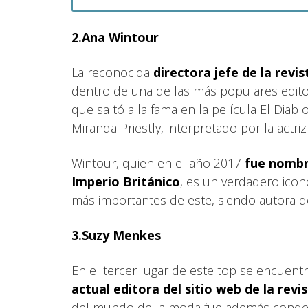
2.Ana Wintour
La reconocida
directora jefe de la rev
dentro de una de las más populares edito
que saltó a la fama en la película El Diabl
Miranda Priestly, interpretado por la actri
Wintour, quien en el año 2017
fue nomb
Imperio Británico
, es un verdadero icon
más importantes de este, siendo autora de
3.Suzy Menkes
En el tercer lugar de este top se encuent
actual editora del sitio web de la rev
del mundo de la moda fue además condecor