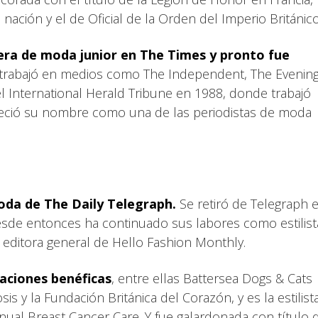
nación y el de Oficial de la Orden del Imperio Británic
ra de moda junior en The Times y pronto fue
trabajó en medios como The Independent, The Evenin
el International Herald Tribune en 1988, donde trabajó
leció su nombre como una de las periodistas de moda
oda de The Daily Telegraph.
Se retiró de Telegraph 
esde entonces ha continuado sus labores como estilist
 editora general de Hello Fashion Monthly.
aciones benéficas
, entre ellas Battersea Dogs & Cats
 y la Fundación Británica del Corazón, y es la estilist
anual Breast Cancer Care. Y fue galardonada con título 