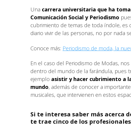
Una
carrera universitaria que ha toma
Comunicación Social y Periodismo
pues
cubrimiento de temas de toda índole, es 
diario vivir de las personas, no por nada 
Conoce más:
Periodismo de moda, la nuev
En el caso del Periodismo de Modas, no
dentro del mundo de la farándula, pues t
ejemplo
asistir y hacer cubrimiento a 
mundo
, además de conocer a importantes
musicales, que intervienen en estos espac
Si te interesa saber más acerca 
te trae cinco de los profesional