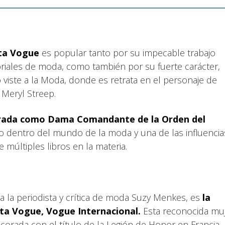
ista Vogue
es popular tanto por su impecable trabajo
riales de moda, como también por su fuerte carácter,
o viste a la Moda, donde es retrata en el personaje de
z Meryl Streep.
rada como Dama Comandante de la Orden del
o dentro del mundo de la moda y una de las influencia
 múltiples libros en la materia.
ra la periodista y crítica de moda Suzy Menkes, es
la
ista Vogue, Vogue Internacional.
Esta reconocida mu
ada con el título de la Legión de Honor en Francia, 