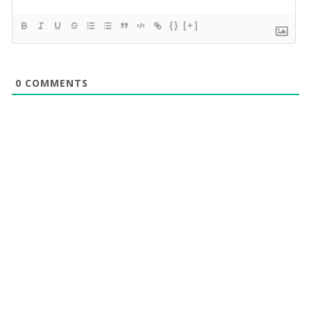
{}
[+]
0
COMMENTS