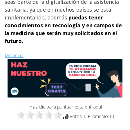
seas parte de la digitalización de la asistencia
sanitaria, ya que en muchos países se está
implementando, además
puedas tener
conocimientos en tecnología y en campos de
la medicina que serán muy solicitados en el
futuro.
Medicina
¡Haz clic para puntuar esta entrada!
(Votos:
0
Promedio:
0
)