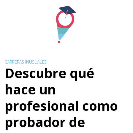
Skip
to
content
CARRERAS INUSUALES
Descubre qué
hace un
profesional como
probador de