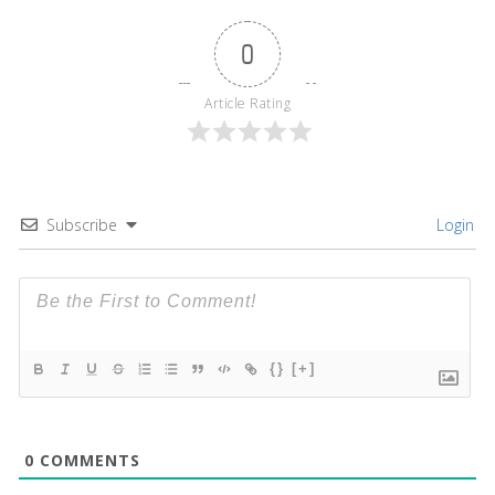
0
Article Rating
Subscribe
Login
{}
[+]
0
COMMENTS