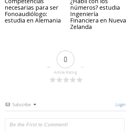
Competencias
¿Hábil con los
necesarias para ser
números? estudia
Fonoaudiólogo:
Ingeniería
estudia en Alemania
Financiera en Nueva
Zelanda
0
Article Rating
Subscribe
Login