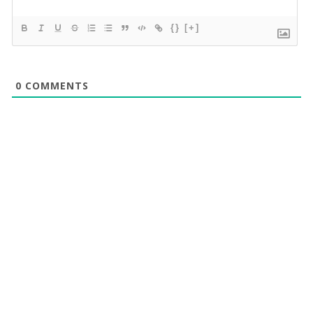
{}
[+]
0
COMMENTS