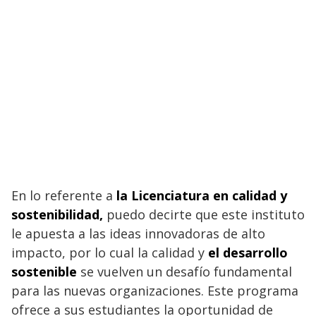
En lo referente a
la Licenciatura en calidad y
sostenibilidad,
puedo decirte que este instituto
le apuesta a las ideas innovadoras de alto
impacto, por lo cual la calidad y
el desarrollo
sostenible
se vuelven un desafío fundamental
para las nuevas organizaciones. Este programa
ofrece a sus estudiantes la oportunidad de