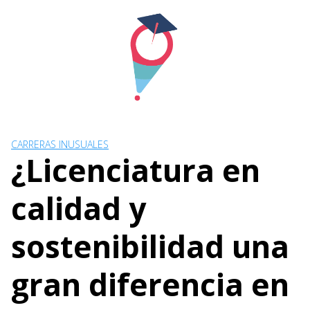
Skip
to
content
CARRERAS INUSUALES
¿Licenciatura en
calidad y
sostenibilidad una
gran diferencia en