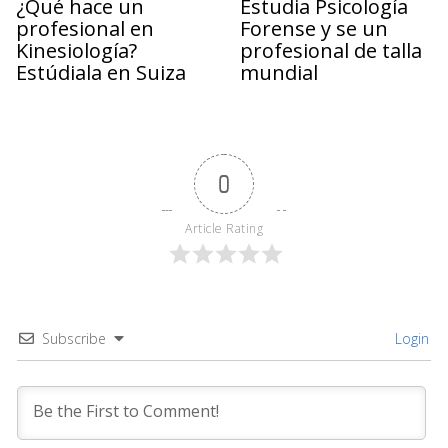
¿Qué hace un
Estudia Psicología
profesional en
Forense y se un
Kinesiología?
profesional de talla
Estúdiala en Suiza
mundial
0
Article Rating
Subscribe
Login