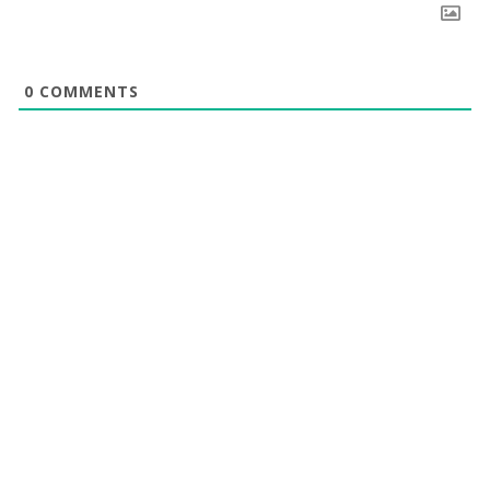
0
COMMENTS