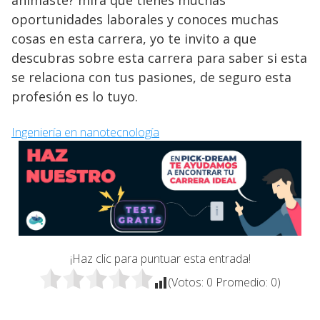
oportunidades laborales y conoces muchas
cosas en esta carrera, yo te invito a que
descubras sobre esta carrera para saber si esta
se relaciona con tus pasiones, de seguro esta
profesión es lo tuyo.
Ingeniería en nanotecnología
¡Haz clic para puntuar esta entrada!
(Votos:
0
Promedio:
0
)