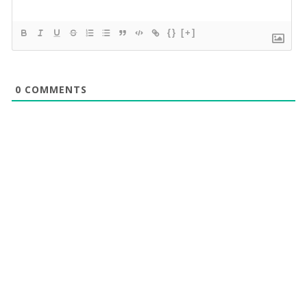
{}
[+]
0
COMMENTS