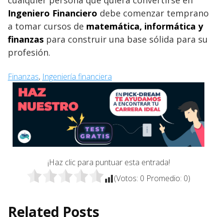
Ingeniero Financiero
debe comenzar temprano
a tomar cursos de
matemática, informática y
finanzas
para construir una base sólida para su
profesión.
Finanzas
, 
Ingeniería financiera
¡Haz clic para puntuar esta entrada!
(Votos:
0
Promedio:
0
)
Related Posts