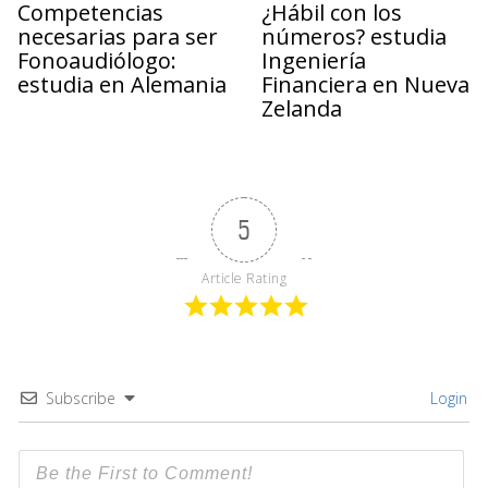
Competencias
¿Hábil con los
necesarias para ser
números? estudia
Fonoaudiólogo:
Ingeniería
estudia en Alemania
Financiera en Nueva
Zelanda
5
Article Rating
Subscribe
Login