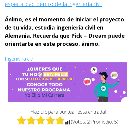
especialidad dentro de la ingeniería civil
Ánimo, es el momento de iniciar el proyecto
de tu vida, estudia ingeniería civil en
Alemania. Recuerda que Pick – Dream puede
orientarte en este proceso, ánimo.
Ingeniería civil
¡Haz clic para puntuar esta entrada!
(Votos:
2
Promedio:
5
)