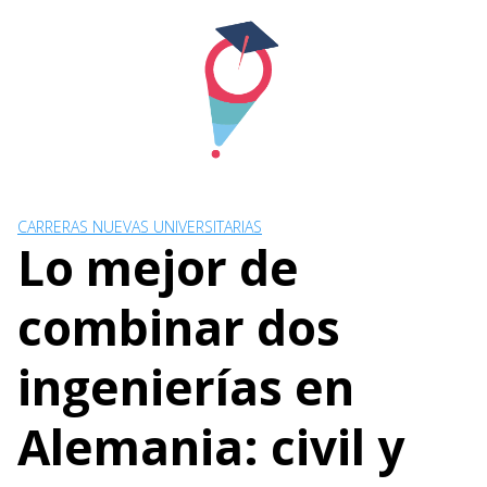
Skip
to
content
CARRERAS NUEVAS UNIVERSITARIAS
Lo mejor de
combinar dos
ingenierías en
Alemania: civil y