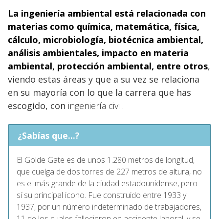
La
ingeniería ambiental
está relacionada con
materias como química, matemática, física,
cálculo, microbiología, biotécnica ambiental,
análisis ambientales, impacto en materia
ambiental, protección ambiental
, entre otros
,
viendo estas áreas y que a su vez se relaciona
en su mayoría con lo que la carrera que has
escogido, con
ingeniería civil.
¿Sabías que...?
El Golde Gate es de unos 1.280 metros de longitud,
que cuelga de dos torres de 227 metros de altura, no
es el más grande de la ciudad estadounidense, pero
sí su principal icono. Fue construido entre 1933 y
1937, por un número indeterminado de trabajadores,
11 de los cuales fallecieron en accidente laboral, y se