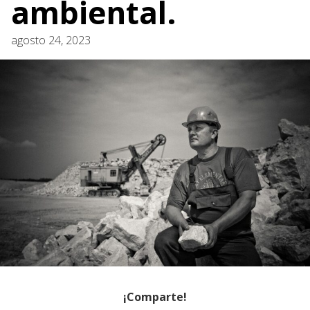
ambiental.
agosto 24, 2023
¡Comparte!