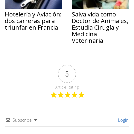
Hotelería y Aviación:
Salva vida como
dos carreras para
Doctor de Animales,
triunfar en Francia
Estudia Cirugía y
Medicina
Veterinaria
5
Article Rating
Subscribe
Login