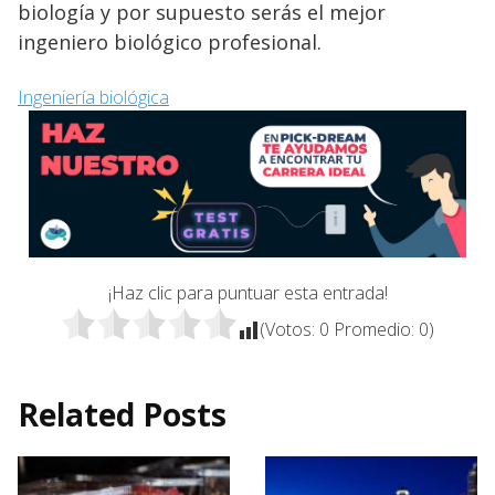
biología y por supuesto serás el mejor
ingeniero biológico profesional.
Ingeniería biológica
¡Haz clic para puntuar esta entrada!
(Votos:
0
Promedio:
0
)
Related Posts