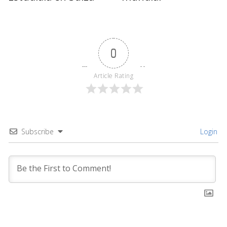
0
Article Rating
Subscribe
Login