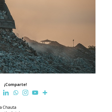
¡Comparte!
ra Chauta