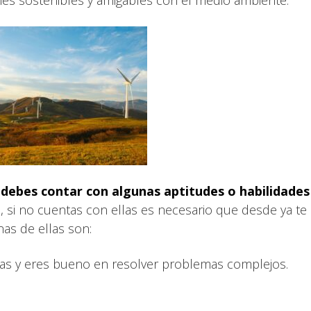
,
debes contar con algunas aptitudes o habilidades
l
, si no cuentas con ellas es necesario que desde ya te
nas de ellas son:
icas y eres bueno en resolver problemas complejos.