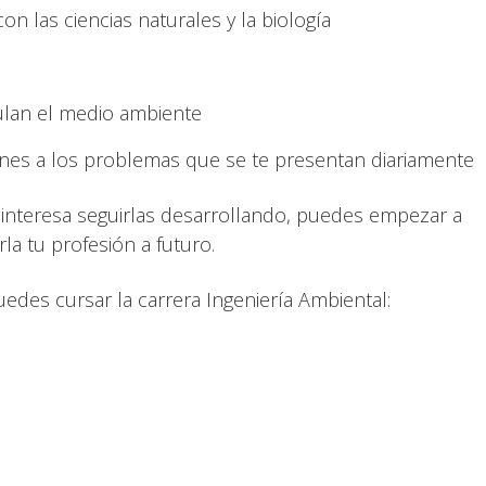
n las ciencias naturales y la biología
gulan el medio ambiente
ones a los problemas que se te presentan diariamente
te interesa seguirlas desarrollando, puedes empezar a
la tu profesión a futuro.
des cursar la carrera Ingeniería Ambiental: