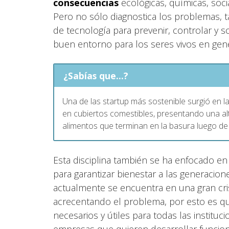
consecuencias
ecológicas, químicas, soci
Pero no sólo diagnostica los problemas, t
de tecnología para prevenir, controlar y 
buen entorno para los seres vivos en gene
¿Sabías que...?
Una de las startup más sostenible surgió en l
en cubiertos comestibles, presentando una alte
alimentos que terminan en la basura luego d
Esta disciplina también se ha enfocado e
para garantizar bienestar a las generacio
actualmente se encuentra en una gran cri
acrecentando el problema, por esto es qu
necesarios y útiles para todas las institu
empresas que quieren desarrollar funcion