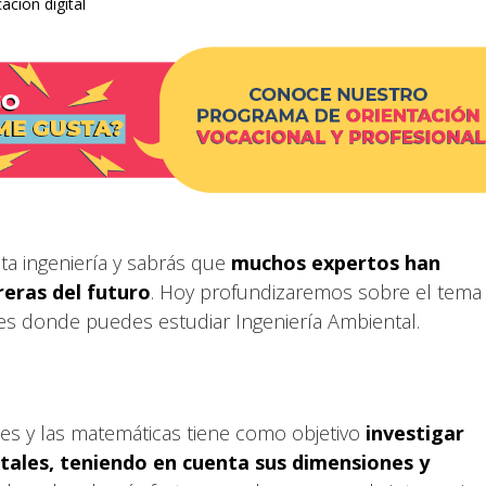
ción digital
a ingeniería y sabrás que
muchos expertos han
reras del futuro
. Hoy profundizaremos sobre el tema
es donde puedes estudiar Ingeniería Ambiental.
les y las matemáticas tiene como objetivo
investigar
ales, teniendo en cuenta sus dimensiones y