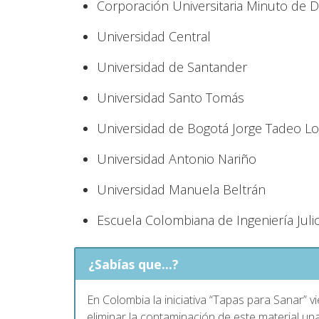
Corporación Universitaria Minuto de D
Universidad Central
Universidad de Santander
Universidad Santo Tomás
Universidad de Bogotá Jorge Tadeo L
Universidad Antonio Nariño
Universidad Manuela Beltrán
Escuela Colombiana de Ingeniería Juli
¿Sabías que...?
En Colombia la iniciativa “Tapas para Sanar” 
eliminar la contaminación de este material u