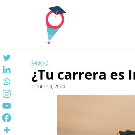
Skip
to
content
RANKING
¿Tu carrera es 
octubre 4, 2024