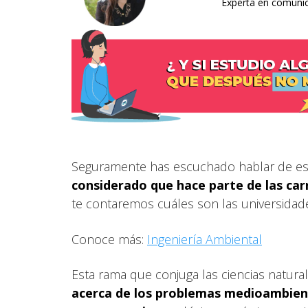
Experta en comunica
Seguramente has escuchado hablar de est
considerado que hace parte de las car
te contaremos cuáles son las universidad
Conoce más:
Ingeniería Ambiental
Esta rama que conjuga las ciencias natura
acerca de los problemas medioambient