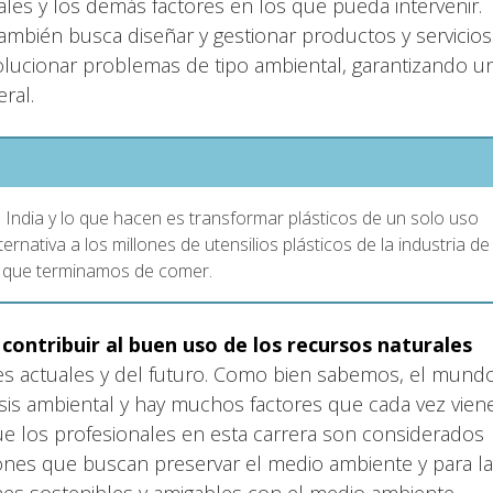
ales y los demás factores en los que pueda intervenir.
ambién busca diseñar y gestionar productos y servicios
solucionar problemas de tipo ambiental, garantizando u
ral.
a India y lo que hacen es transformar plásticos de un solo uso
rnativa a los millones de utensilios plásticos de la industria de
e que terminamos de comer.
n
contribuir al buen uso de los recursos naturales
nes actuales y del futuro. Como bien sabemos, el mund
sis ambiental y hay muchos factores que cada vez vien
e los profesionales en esta carrera son considerados
ciones que buscan preservar el medio ambiente y para l
es sostenibles y amigables con el medio ambiente.