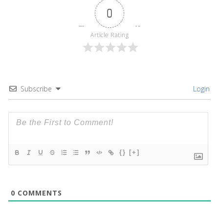
0
Article Rating
Subscribe
Login
{}
[+]
0
COMMENTS