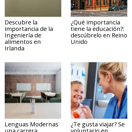
Descubre la
¿Qué importancia
importancia de la
tiene la educación?:
Ingeniería de
descúbrelo en Reino
alimentos en
Unido
Irlanda
Lenguas Modernas
¿Te gusta viajar? Se
una carrera
voluntario en