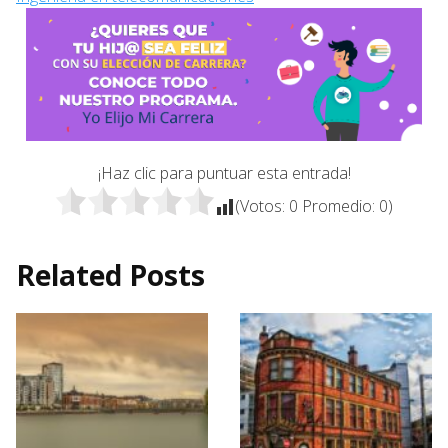
¡Haz clic para puntuar esta entrada!
(Votos:
0
Promedio:
0
)
Related Posts